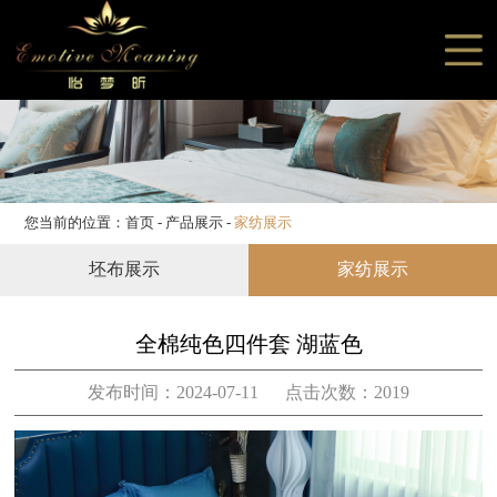
网站首页
关于我们
产品展示
案例展示
服务支持
您当前的位置：
首页
-
产品展示
-
家纺展示
新闻资讯
坯布展示
家纺展示
加盟合作
联系我们
全棉纯色四件套 湖蓝色
发布时间：2024-07-11 点击次数：2019