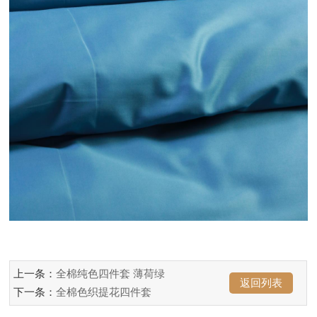
上一条：
全棉纯色四件套 薄荷绿
返回列表
下一条：
全棉色织提花四件套