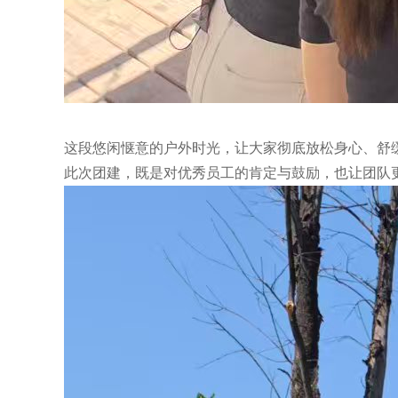
这段悠闲惬意的户外时光，让大家彻底放松身心、舒
此次团建，既是对优秀员工的肯定与鼓励，也让团队