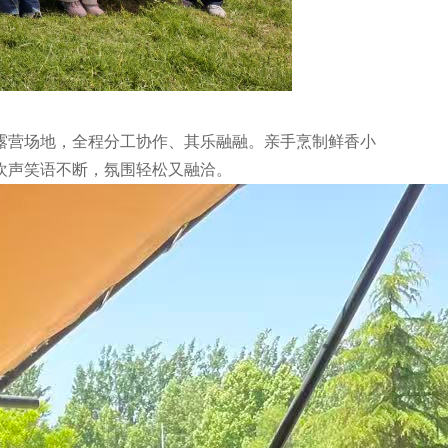
露营场地，全程分工协作、其乐融融。
亲手烹制鲜香小
欢声笑语不断，氛围轻松又融洽。