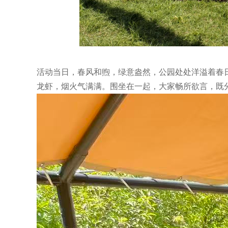
活动当日，春风和煦，绿意盎然，公园处处洋溢着春
龙虾
，烟火气满满。围坐在一起，大家畅所欲言，既