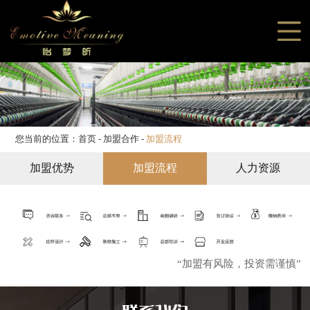
网站首页
关于我们
产品展示
案例展示
服务支持
您当前的位置：
首页
-
加盟合作
-
加盟流程
新闻资讯
加盟优势
加盟流程
人力资源
加盟合作
联系我们
“加盟有风险，投资需谨慎”