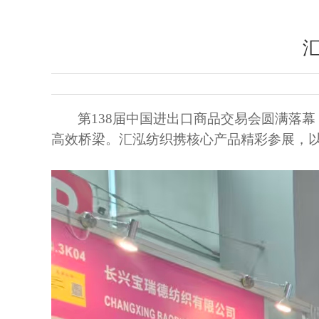
第
138届中国进出口商品交易会圆满落
高效桥梁。汇泓纺织携核心产品精彩参展，