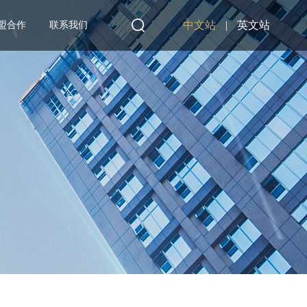
中文站
|
英文站
盟合作
联系我们