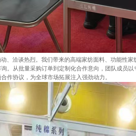
涌动、洽谈热烈。我们带来的高端家纺面料、功能性
家
咨询。从批量采购订单到定制化合作意向，团队成员以
项合作协议，为全球市场拓展注入强劲动力。