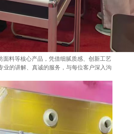
纺
面料等核心产品，凭借细腻质感、创新工艺
专业的讲解、真诚的服务，与每位客户深入沟