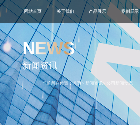
网站首页
关于我们
产品展示
案例展示
NEWS
新闻资讯
当前所在位置：
首页
>
新闻资讯
>
公司新闻动态