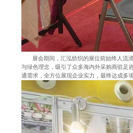
展会期间，汇泓纺织的展位前始终人流
与绿色理念，吸引了众多海内外采购商驻足
通需求，全方位展现企业实力，最终达成多